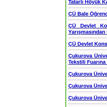
Tatarlı Höyük 
ÇÜ Bale Öğrenc
ÇÜ Devlet Kon
Yarışmasından 
ÇÜ Devlet Kons
Çukurova Üniver
Tekstili Fuarına 
Çukurova Ünive
Çukurova Üniver
Çukurova Üniver