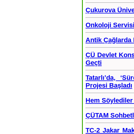
Çukurova Üniver
Onkoloji Servis
Antik Çağlarda
ÇÜ Devlet Kons
Geçti
Tatarlı’da, ‘S
Projesi Başladı
Hem Söylediler
ÇÜTAM Sohbetler
TC-2 Jakar Mak