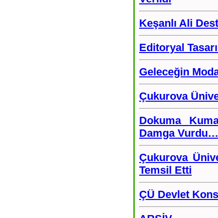
Keşanlı Ali Des
Editoryal Tasar
Geleceğin Moda 
Çukurova Üniver
Dokuma Kumaş 
Damga Vurdu
Çukurova Ünive
Temsil Etti
ÇÜ Devlet Kon