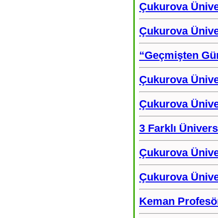
Çukurova Üniver
Çukurova Ünive
“Geçmişten Gün
Çukurova Ünive
Çukurova Üniver
3 Farklı Üniver
Çukurova Üniver
Çukurova Üniver
Keman Profesörü