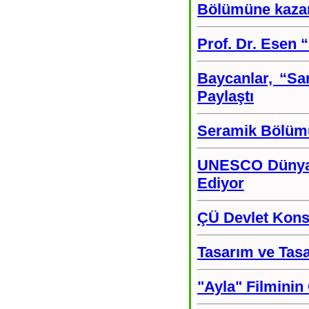
Bölümüne kazan
Prof. Dr. Esen 
Baycanlar, “Sa
Paylaştı
Seramik Bölümü 
UNESCO Dünya M
Ediyor
ÇÜ Devlet Kons
Tasarım ve Tasa
"Ayla" Filminin