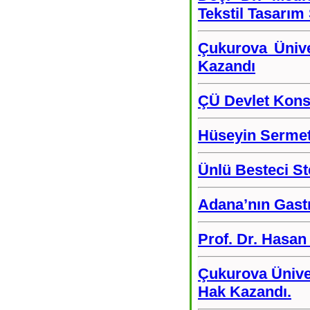
Tekstil Tasarım
Çukurova Ünive
Kazandı
ÇÜ Devlet Konse
Hüseyin Sermet
Ünlü Besteci St
Adana’nın Gastro
Prof. Dr. Hasa
Çukurova Üniver
Hak Kazandı.