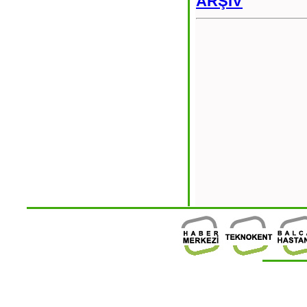
ARŞİV