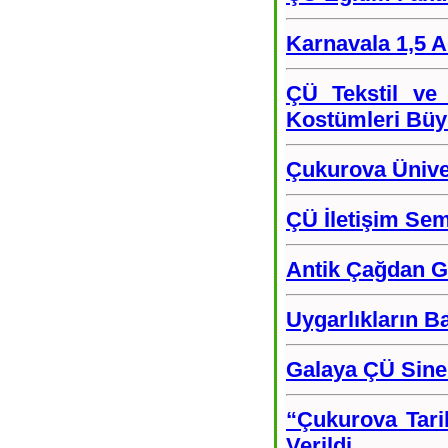
Karnavala 1,5 
ÇÜ Tekstil ve
Kostümleri Büy
Çukurova Üniver
ÇÜ İletişim Sem
Antik Çağdan
Uygarlıkların B
Galaya ÇÜ Sine
“Çukurova Tari
Verildi