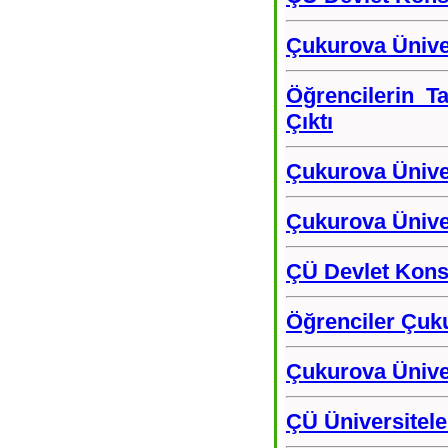
Çukurova Üniver
Öğrencilerin T
Çıktı
Çukurova Ünive
Çukurova Üniver
ÇÜ Devlet Konse
Öğrenciler Çuku
Çukurova Ünive
ÇÜ Üniversiteler